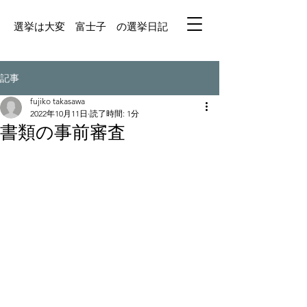
選挙は大変 富士子 の選挙日記
記事
fujiko takasawa
2022年10月11日
読了時間: 1分
書類の事前審査